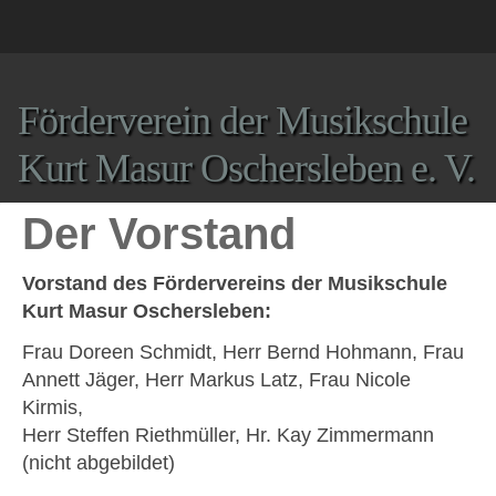
Förderverein der Musikschule
Kurt Masur Oschersleben e. V.
Der Vorstand
Vorstand des Fördervereins der Musikschule
Kurt Masur Oschersleben:
Frau Doreen Schmidt, Herr Bernd Hohmann, Frau
Annett Jäger, Herr Markus Latz, Frau Nicole
Kirmis,
Herr Steffen Riethmüller, Hr. Kay Zimmermann
(nicht abgebildet)