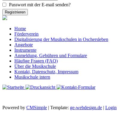
Passwort mit der E-mail senden?
Home
Förderverein
Digitalisierung der Musikschulen in Oschersleben
Angebote
Instrumente
Anmeldung, Gebühren und Formulare
Häufige Fragen (FAQ)
Über die Musikschule
Kontakt, Datenschutz, Impressum
Musikschule intern
Powered by
CMSimple
| Template:
ge-webdesign.de
|
Login