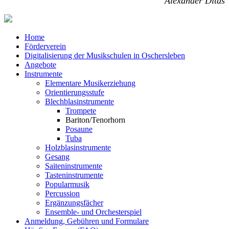
Alexander Ditas
Home
Förderverein
Digitalisierung der Musikschulen in Oschersleben
Angebote
Instrumente
Elementare Musikerziehung
Orientierungsstufe
Blechblasinstrumente
Trompete
Bariton/Tenorhorn
Posaune
Tuba
Holzblasinstrumente
Gesang
Saiteninstrumente
Tasteninstrumente
Popularmusik
Percussion
Ergänzungsfächer
Ensemble- und Orchesterspiel
Anmeldung, Gebühren und Formulare