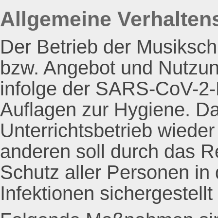
Allgemeine Verhalten
Der Betrieb der Musiksc
bzw. Angebot und Nutzung
infolge der SARS-CoV-2-
Auflagen zur Hygiene. Da
Unterrichtsbetrieb wiede
anderen soll durch das R
Schutz aller Personen in
Infektionen sichergestell