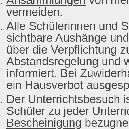
Ansammlungen
von mehr
vermeiden.
Alle Schülerinnen und S
sichtbare Aushänge un
über die Verpflichtung z
Abstandsregelung und 
informiert. Bei Zuwider
ein Hausverbot ausgesp
Der Unterrichtsbesuch i
Schüler zu jeder Unterr
Bescheinigung
bezugneh