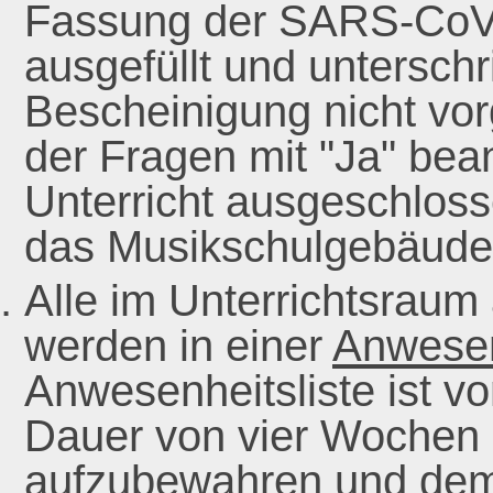
Fassung der SARS-CoV
ausgefüllt und untersch
Bescheinigung nicht vor
der Fragen mit "Ja" bean
Unterricht ausgeschlos
das Musikschulgebäude 
Alle im Unterrichtsrau
werden in einer
Anwesen
Anwesenheitsliste ist vo
Dauer von vier Wochen 
aufzubewahren und dem